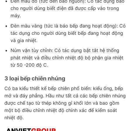
Đèn màu đỏ (tức đèn báo nguồn): Có tác dụng báo
cho người dùng biết điện đã được cấp vào trong
máy.
Đèn màu vàng (tức là báo bếp đang hoạt động): Có
tác dụng cho người dùng biết bếp đang hoạt động
và gia nhiệt.
Núm vặn tùy chỉnh: Có tác dụng bật tắt hệ thống
phát nhiệt và điều chỉnh nhiệt độ bộ phận gia nhiệt
từ 50 -200 độ C.
3 loại bếp chiên nhúng
Có ba kiểu thiết kế bếp chiên phổ biến: kiểu ống, bếp
mở và đáy phẳng. Hầu như tất cả các bếp chiên nhúng
được chế tạo từ thép không gỉ khổi lớn và bao gồm
một bộ điều chỉnh nhiệt độ chính xác để kiểm soát
nhiệt độ.