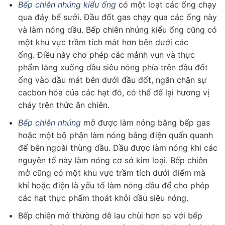
Bếp chiên nhúng kiểu ống
có một loạt các ống chạy
qua đáy bể sưởi. Đầu đốt gas chạy qua các ống này
và làm nóng dầu. Bếp chiên nhúng kiểu ống cũng có
một khu vực trầm tích mát hơn bên dưới các
ống. Điều này cho phép các mảnh vụn và thực
phẩm lắng xuống dầu siêu nóng phía trên đầu đốt
ống vào dầu mát bên dưới đầu đốt, ngăn chặn sự
cacbon hóa của các hạt đó, có thể để lại hương vị
cháy trên thức ăn chiên.
Bếp chiên nhúng
mở được làm nóng bằng bếp gas
hoặc một bộ phận làm nóng bằng điện quấn quanh
đế bên ngoài thùng dầu. Dầu được làm nóng khi các
nguyên tố này làm nóng cơ sở kim loại. Bếp chiên
mở cũng có một khu vực trầm tích dưới điểm mà
khí hoặc điện là yếu tố làm nóng dầu để cho phép
các hạt thực phẩm thoát khỏi dầu siêu nóng.
Bếp chiên mở thường dễ lau chùi hơn so với bếp