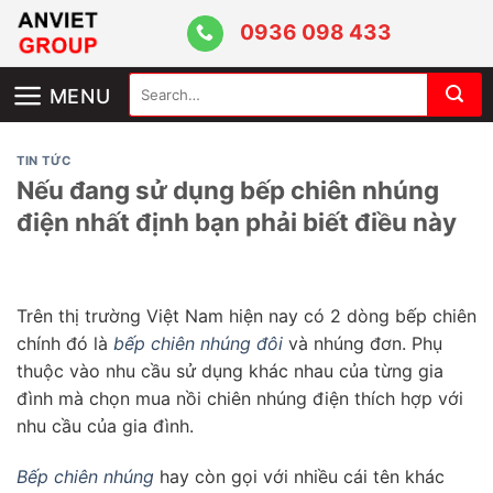
Skip
0936 098 433
to
content
Search
MENU
for:
TIN TỨC
Nếu đang sử dụng bếp chiên nhúng
điện nhất định bạn phải biết điều này
Trên thị trường Việt Nam hiện nay có 2 dòng bếp chiên
chính đó là
bếp chiên nhúng đôi
và nhúng đơn. Phụ
thuộc vào nhu cầu sử dụng khác nhau của từng gia
đình mà chọn mua nồi chiên nhúng điện thích hợp với
nhu cầu của gia đình.
Bếp chiên nhúng
hay còn gọi với nhiều cái tên khác