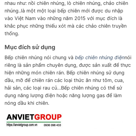
nhau như: nồi chiên nhúng, lò chiên nhúng, chảo chiên
nhúng..là một một loại bếp chiên mới được du nhập
vào Việt Nam vào những năm 2015 với mục đích là
khắc phục những thiếu xót mà các chảo chiên truyền
thống.
Mục đích sử dụng
Bếp chiên nhúng nói chung và
bếp chiên nhúng điện
nói
riêng là sản phẩm chuyên dụng, được sản xuất để thực
hiện những món chiên rán. Bếp chiên nhúng sử dụng
dầu, mỡ để chiên rán các loại thức ăn như tôm, cua,
hải sản, các loại rau củ…Bếp chiên nhúng có thể sử
dụng năng lượng điện hoặc năng lượng gas để làm
nóng dầu khi chiên.