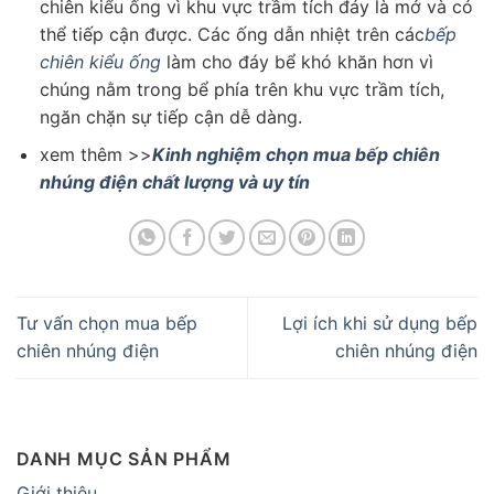
chiên kiểu ống vì khu vực trầm tích đáy là mở và có
thể tiếp cận được. Các ống dẫn nhiệt trên các
bếp
chiên kiểu ống
làm cho đáy bể khó khăn hơn vì
chúng nằm trong bể phía trên khu vực trầm tích,
ngăn chặn sự tiếp cận dễ dàng.
xem thêm >>
Kinh nghiệm chọn mua bếp chiên
nhúng điện chất lượng và uy tín
Tư vấn chọn mua bếp
Lợi ích khi sử dụng bếp
chiên nhúng điện
chiên nhúng điện
DANH MỤC SẢN PHẨM
Giới thiệu