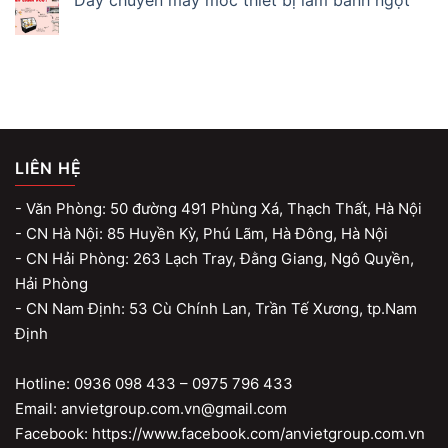
LIÊN HỆ
- Văn Phòng: 50 đường 491 Phùng Xá, Thạch Thất, Hà Nội
- CN Hà Nội: 85 Huyền Kỳ, Phú Lãm, Hà Đông, Hà Nội
- CN Hải Phòng: 263 Lạch Tray, Đằng Giang, Ngô Quyền,
Hải Phòng
- CN Nam Định: 53 Cù Chính Lan, Trần Tế Xương, tp.Nam
Định
Hotline: 0936 098 433 – 0975 796 433
Email: anvietgroup.com.vn@gmail.com
Facebook: https://www.facebook.com/anvietgroup.com.vn