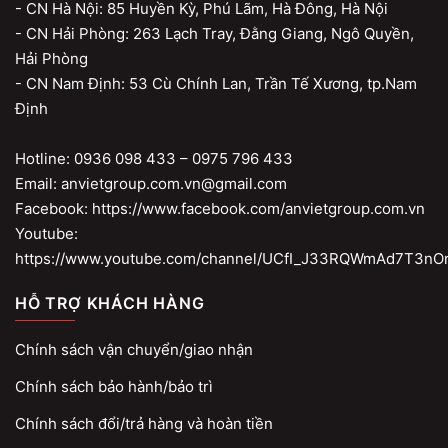
- CN Hà Nội: 85 Huyền Kỳ, Phú Lãm, Hà Đông, Hà Nội
- CN Hải Phòng: 263 Lạch Tray, Đằng Giang, Ngô Quyền,
Hải Phòng
- CN Nam Định: 53 Cù Chính Lan, Trần Tế Xương, tp.Nam
Định
Hotline: 0936 098 433 – 0975 796 433
Email: anvietgroup.com.vn@gmail.com
Facebook: https://www.facebook.com/anvietgroup.com.vn
Youtube:
https://www.youtube.com/channel/UCfI_J33RQWmAd7T3nO
HỖ TRỢ KHÁCH HÀNG
Chính sách vận chuyển/giao nhận
Chính sách bảo hành/bảo trì
Chính sách đổi/trả hàng và hoàn tiền