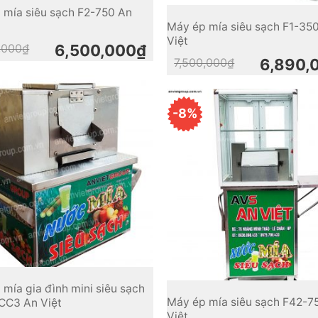
 mía siêu sạch F2-750 An
Máy ép mía siêu sạch F1-35
Việt
Original
Current
,000
₫
6,500,000
₫
price
price
Original
Current
7,500,000
₫
6,890,
was:
is:
price
price
7,000,000₫.
6,500,000₫.
was:
is:
7,500,000₫.
6,890,000₫.
-8%
mía gia đình mini siêu sạch
Máy ép mía siêu sạch F42-7
CC3 An Việt
Việt