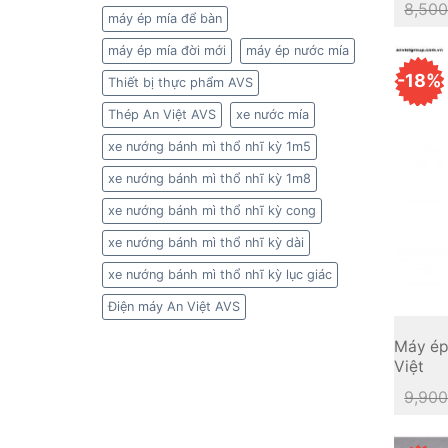
8,500
máy ép mía để bàn
máy ép mía đời mới
máy ép nước mía
-18%
Thiết bị thực phẩm AVS
Thép An Việt AVS
xe nước mía
xe nướng bánh mì thổ nhĩ kỳ 1m5
xe nướng bánh mì thổ nhĩ kỳ 1m8
xe nướng bánh mì thổ nhĩ kỳ cong
xe nướng bánh mì thổ nhĩ kỳ dài
xe nướng bánh mì thổ nhĩ kỳ lục giác
Điện máy An Việt AVS
Máy ép
Việt
9,900