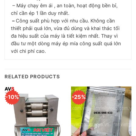
– Máy chạy êm ái , an toàn, hoạt động bền bỉ,
chỉ cần ép 1 lần duy nhất.
–
Công suất phù hợp với nhu cầu. Không cần
thiết phải quá lớn, vừa đủ dùng và khai thác tối
đa hiệu suất của máy là tiết kiệm nhất. Thay vì
đầu tư một dòng máy ép mía công suất quá lớn
với chi phí cao.
RELATED PRODUCTS
-10%
-25%