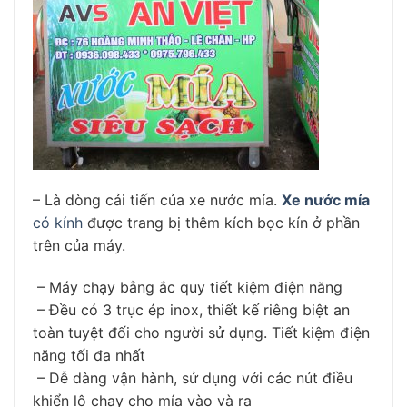
– Là dòng cải tiến của xe nước mía.
Xe nước mía
có kính
được trang bị thêm kích bọc kín ở phần
trên của máy.
– Máy chạy bằng ắc quy tiết kiệm điện năng
– Đều có 3 trục ép inox, thiết kế riêng biệt an
toàn tuyệt đối cho người sử dụng. Tiết kiệm điện
năng tối đa nhất
– Dễ dàng vận hành, sử dụng với các nút điều
khiển lô chạy cho mía vào và ra