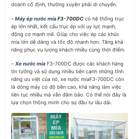
doanh cố định, thường xuyên phải di chuyển.
–
Máy ép nước mía
F3-700DC
có hệ thống trục
ép lớn nhất, kết cấu trục ép với uy lực mạnh,
động cơ mạnh mẽ. Giúp cho việc ép các khúc
mía lớn dễ dàng và tốc độ nhanh hơn. Tăng khả
năng phục vụ lượng khách nhiều cùng thời điểm.
–
Xe nước mía
F3-700DC được các khách hàng
tin tưởng và sử dụng nhiều bên cạnh những tính
năng ưu việt của nó, xe nước míaF3-700DC còn
là dòng máy có độ bền cao, khả năng làm việc
liên tục nhiều mà vẫn đảm bảo. Có thể nói đây là
lựa chọn thông minh cho sự đầu tư lâu dài.