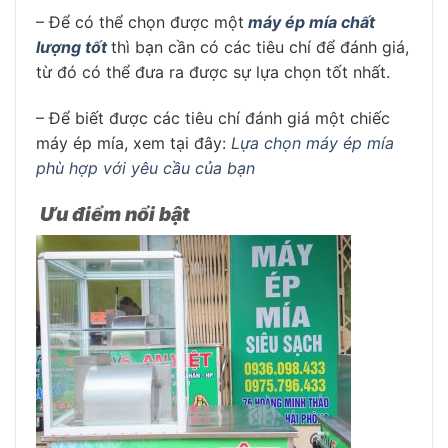
– Để có thể chọn được một
máy ép mía chất
lượng tốt
thì bạn cần có các tiêu chí để đánh giá,
từ đó có thể đưa ra được sự lựa chọn tốt nhất.
– Để biết được các tiêu chí đánh giá một chiếc
máy ép mía, xem tại đây:
Lựa chọn máy ép mía
phù hợp với yêu cầu của bạn
Ưu điểm nổi bật