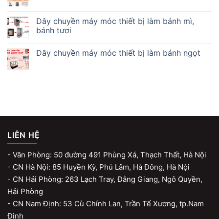
Dây chuyền máy móc thiết bị làm bánh mì,
bánh tươi
Dây chuyền máy móc thiết bị làm bánh ngọt
LIÊN HỆ
- Văn Phòng: 50 đường 491 Phùng Xá, Thạch Thất, Hà Nội
- CN Hà Nội: 85 Huyền Kỳ, Phú Lãm, Hà Đông, Hà Nội
- CN Hải Phòng: 263 Lạch Tray, Đằng Giang, Ngô Quyền,
Hải Phòng
- CN Nam Định: 53 Cù Chính Lan, Trần Tế Xương, tp.Nam
Định