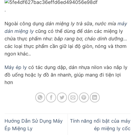
.
Ngoài công dụng
dán miệng ly trà sữa
,
nước mía
máy
dán miệng ly
cũng có thể dùng để dán các miệng ly
chứa thực phẩm như:
bắp rang bơ, cháo dinh dưỡng…
các loại thực phẩm cần giữ lại độ giòn, nóng và thơm
ngon khác..
Máy ép ly
có tác dụng dập, dán nhựa nilon vào nắp ly
đồ uống hoặc ly đồ ăn nhanh, giúp mang đi tiện lợi
hơn
Hướng Dẫn Sử Dụng Máy
Tính năng nổi bật của máy
Ép Miệng Ly
ép miệng ly cốc