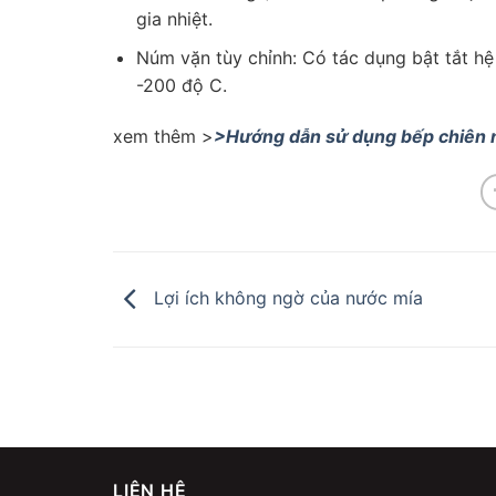
gia nhiệt.
Núm vặn tùy chỉnh: Có tác dụng bật tắt hệ 
-200 độ C.
xem thêm >
>Hướng dẫn sử dụng bếp chiên n
Lợi ích không ngờ của nước mía
LIÊN HỆ