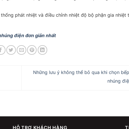
thống phát nhiệt và điều chỉnh nhiệt độ bộ phận gia nhiệt 
húng điện đơn giản nhất
Những lưu ý không thể bỏ qua khi chọn bếp
nhúng đi
HỖ TRỢ KHÁCH HÀNG
T