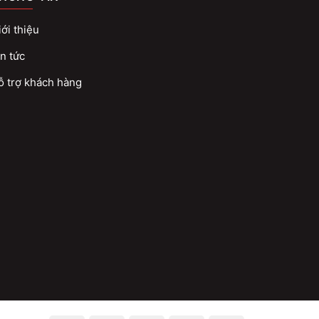
ới thiệu
n tức
ỗ trợ khách hàng