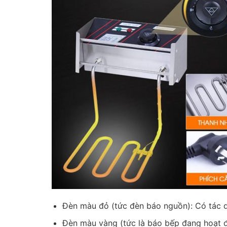
Đèn màu đỏ (tức đèn báo nguồn): Có tác 
Đèn màu vàng (tức là báo bếp đang hoạt 