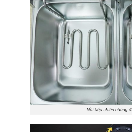
Nồi bếp chiên nhúng đô