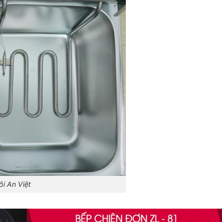
i An Việt