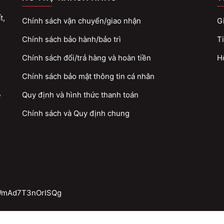
t,
Chính sách vận chuyển/giao nhận
Gi
Chính sách bảo hành/bảo trì
Ti
Chính sách đổi/trả hàng và hoàn tiền
H
Chính sách bảo mật thông tin cá nhân
,
Quy định và hình thức thanh toán
Chính sách và Quy định chung
QWmAd7T3nOrISQg