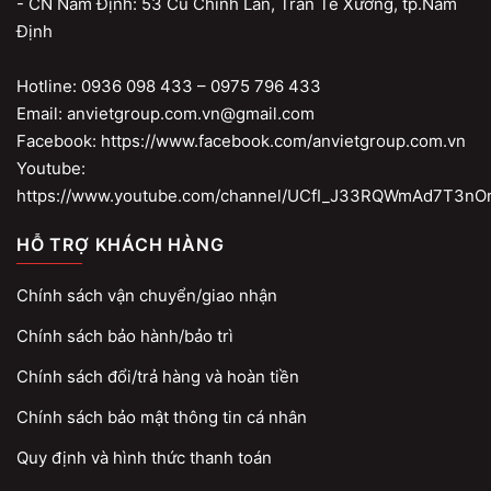
- CN Nam Định: 53 Cù Chính Lan, Trần Tế Xương, tp.Nam
Định
Hotline: 0936 098 433 – 0975 796 433
Email: anvietgroup.com.vn@gmail.com
Facebook: https://www.facebook.com/anvietgroup.com.vn
Youtube:
https://www.youtube.com/channel/UCfI_J33RQWmAd7T3nO
HỖ TRỢ KHÁCH HÀNG
Chính sách vận chuyển/giao nhận
Chính sách bảo hành/bảo trì
Chính sách đổi/trả hàng và hoàn tiền
Chính sách bảo mật thông tin cá nhân
Quy định và hình thức thanh toán