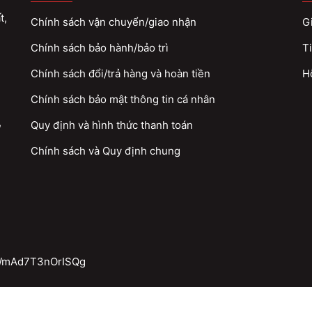
t,
Chính sách vận chuyển/giao nhận
Gi
Chính sách bảo hành/bảo trì
Ti
Chính sách đổi/trả hàng và hoàn tiền
H
Chính sách bảo mật thông tin cá nhân
,
Quy định và hình thức thanh toán
Chính sách và Quy định chung
QWmAd7T3nOrISQg