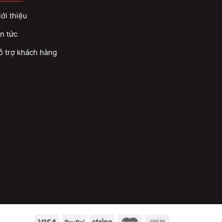
ới thiệu
n tức
ỗ trợ khách hàng