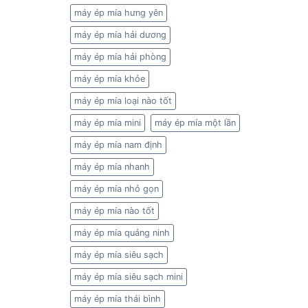
máy ép mía hưng yên
máy ép mía hải dương
máy ép mía hải phòng
máy ép mía khỏe
máy ép mía loại nào tốt
máy ép mía mini
máy ép mía một lần
máy ép mía nam định
máy ép mía nhanh
máy ép mía nhỏ gọn
máy ép mía nào tốt
máy ép mía quảng ninh
máy ép mía siêu sạch
máy ép mía siêu sạch mini
máy ép mía thái bình