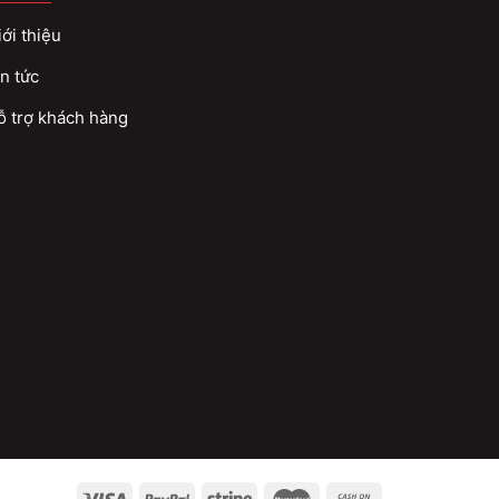
ới thiệu
n tức
ỗ trợ khách hàng