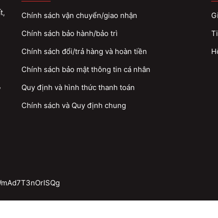
t,
Chính sách vận chuyển/giao nhận
Gi
Chính sách bảo hành/bảo trì
Ti
Chính sách đổi/trả hàng và hoàn tiền
H
Chính sách bảo mật thông tin cá nhân
,
Quy định và hình thức thanh toán
Chính sách và Quy định chung
QWmAd7T3nOrISQg