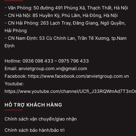
- Văn Phòng: 50 đường 491 Phùng Xá, Thạch Thất, Hà Nội
- CN Hà Nội: 85 Huyền Kỳ, Phú Lãm, Hà Đông, Hà Nội
- CN Hải Phòng: 263 Lạch Tray, Đằng Giang, Ngô Quyền,
Hải Phòng
- CN Nam Định: 53 Cù Chính Lan, Trần Tế Xương, tp.Nam
Định
Hotline: 0936 098 433 – 0975 796 433
Email: anvietgroup.com.vn@gmail.com
Facebook: https://www.facebook.com/anvietgroup.com.vn
Youtube:
https://www.youtube.com/channel/UCfI_J33RQWmAd7T3nO
HỖ TRỢ KHÁCH HÀNG
Chính sách vận chuyển/giao nhận
Chính sách bảo hành/bảo trì