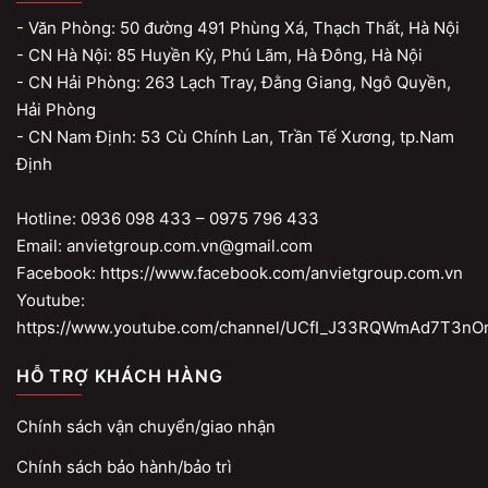
- Văn Phòng: 50 đường 491 Phùng Xá, Thạch Thất, Hà Nội
- CN Hà Nội: 85 Huyền Kỳ, Phú Lãm, Hà Đông, Hà Nội
- CN Hải Phòng: 263 Lạch Tray, Đằng Giang, Ngô Quyền,
Hải Phòng
- CN Nam Định: 53 Cù Chính Lan, Trần Tế Xương, tp.Nam
Định
Hotline: 0936 098 433 – 0975 796 433
Email: anvietgroup.com.vn@gmail.com
Facebook: https://www.facebook.com/anvietgroup.com.vn
Youtube:
https://www.youtube.com/channel/UCfI_J33RQWmAd7T3nO
HỖ TRỢ KHÁCH HÀNG
Chính sách vận chuyển/giao nhận
Chính sách bảo hành/bảo trì