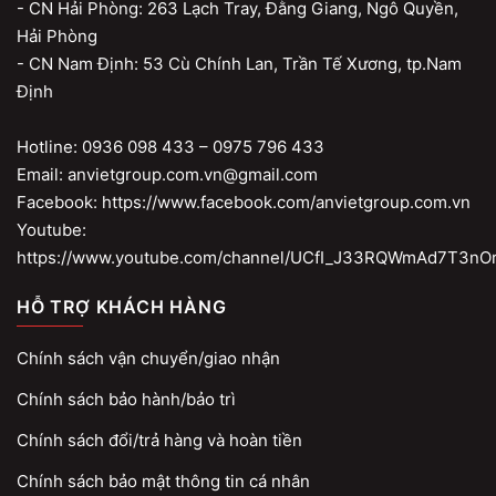
- CN Hải Phòng: 263 Lạch Tray, Đằng Giang, Ngô Quyền,
Hải Phòng
- CN Nam Định: 53 Cù Chính Lan, Trần Tế Xương, tp.Nam
Định
Hotline: 0936 098 433 – 0975 796 433
Email: anvietgroup.com.vn@gmail.com
Facebook: https://www.facebook.com/anvietgroup.com.vn
Youtube:
https://www.youtube.com/channel/UCfI_J33RQWmAd7T3nO
HỖ TRỢ KHÁCH HÀNG
Chính sách vận chuyển/giao nhận
Chính sách bảo hành/bảo trì
Chính sách đổi/trả hàng và hoàn tiền
Chính sách bảo mật thông tin cá nhân