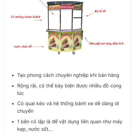
Tạo phong cách chuyên nghiệp khi bán hàng
Rộng rãi, có thể bày biện được nhiều đồ cùng
lúc
Có quai kéo và hệ thống bánh xe dễ dàng di
chuyển
1 bên có lập là để vật dụng liên quan như máy
kẹp, nước sốt…