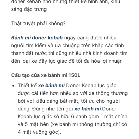
doner kebab nhờ những thiết kế hình ảnh, kiểu
sáng đặc trưng
Thật tuyệt phải không?
Bánh mì doner kebab
ngày càng được nhiều
người tìm kiếm và ưa chuộng trên khắp các tỉnh
thành đất nước thì cũng nhiều nhà kinh doanh tìm
đến loại xe đẩy lục giác để tối đa hóa lợi nhuận
Cấu tạo của xe bánh mì 150L
Thiết kế
xe bánh mì
Doner Kebab lục giác
được cải tiến hơn nhều so với xe thông thường
bởi với kiểu dáng bắt mắt, tối ưu cho người
dùng. Đúng như tên gọi
xe bánh mì
Doner
Kebab lục giác sở hữu 6 cạnh gồm 1 mặt chính
và 5 mặt bên (xe bánh mì thông thường chỉ có
4 mặt vuông góc).