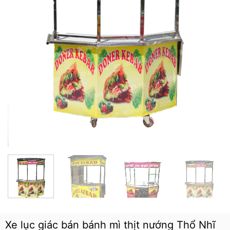
Xe lục giác bán bánh mì thịt nướng Thổ Nhĩ