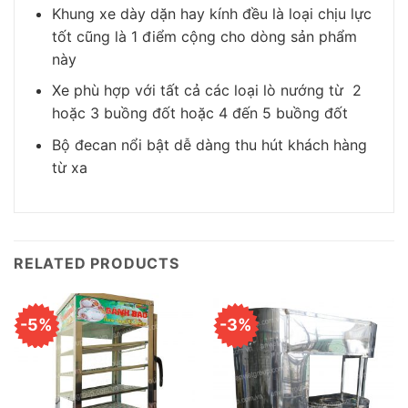
Khung xe dày dặn hay kính đều là loại chịu lực
tốt cũng là 1 điểm cộng cho dòng sản phẩm
này
Xe phù hợp với tất cả các loại lò nướng từ 2
hoặc 3 buồng đốt hoặc 4 đến 5 buồng đốt
Bộ đecan nổi bật dễ dàng thu hút khách hàng
từ xa
RELATED PRODUCTS
-5%
-3%