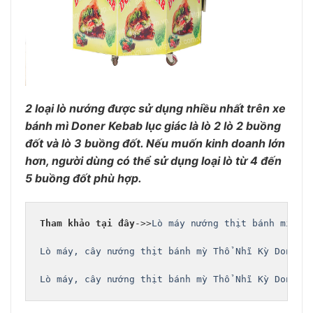
2 loại lò nướng được sử dụng nhiều nhất trên xe
bánh mì Doner Kebab lục giác là lò 2 lò 2 buồng
đốt và lò 3 buồng đốt. Nếu muốn kinh doanh lớn
hơn, người dùng có thể sử dụng loại lò từ 4 đến
5 buồng đốt phù hợp.
Tham khảo tại đây
->>
Lò máy nướng thịt bánh mì Th
Lò máy, cây nướng thịt bánh mỳ Thổ Nhĩ Kỳ Doner 
Lò máy, cây nướng thịt bánh mỳ Thổ Nhĩ Kỳ Doner 